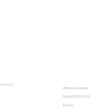
CONTEÚDO
Últimas unidades
SALE ATÉ 60% OFF
Bolsas