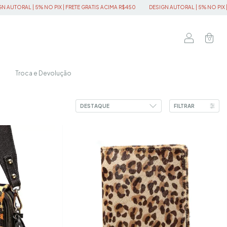
O PIX | FRETE GRATIS ACIMA R$450
DESIGN AUTORAL | 5% NO PIX | FRETE GRATIS A
0
Troca e Devolução
FILTRAR