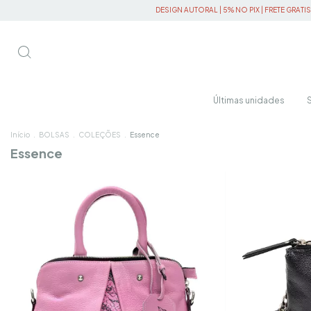
DESIGN AUTORAL | 5% NO PIX | FRETE GRATIS ACIMA R$450
Últimas unidades
Início
.
BOLSAS
.
COLEÇÕES
.
Essence
Essence