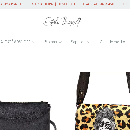
DESIGN AUTORAL | 5% NO PIX | FRETE GRATIS ACIMA R$450
DESIGN AUTORAL | 5% N
SALE ATÉ 60% OFF
Bolsas
Sapatos
Guia de medidas