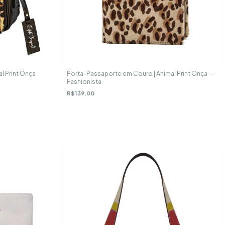
l Print Onça
Porta-Passaporte em Couro | Animal Print Onça —
Fashionista
R$139,00