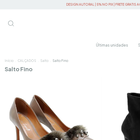
DESIGN AUTORAL | 5% NO PIX | FRETE GRATIS ACIMA R$450
Últimas unidades
Início
.
CALÇADOS
.
Salto
.
Salto Fino
Salto Fino