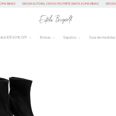
DESIGN AUTORAL | 5% NO PIX | FRETE GRATIS ACIMA R$450
DESIGN AUTORAL | 5%
SALE ATÉ 60% OFF
Bolsas
Sapatos
Guia de medidas