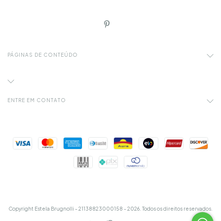
PÁGINAS DE CONTEÚDO
ENTRE EM CONTATO
Copyright Estela Brugnolli - 21138823000158 - 2026. Todos os direitos reservados.