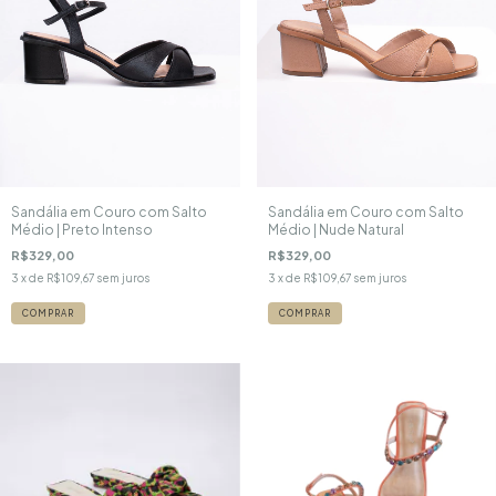
Sandália em Couro com Salto
Sandália em Couro com Salto
Médio | Nude Natural
Médio | Preto Intenso
R$329,00
R$329,00
3
x de
R$109,67
sem juros
3
x de
R$109,67
sem juros
COMPRAR
COMPRAR