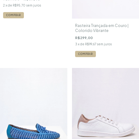
2
x de
R$95,70
sem juros
COMPRAR
Rasteira Trançada em Couro |
Colorido Vibrante
R$299,00
3
x de
R$99,67
sem juros
COMPRAR