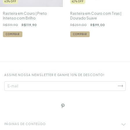
63
%
OFF
62
%
OFF
Rasteira em Couro | Preto
Rasteira em Couro com Tiras |
Intenso com Brilho
Dourado Suave
R$319,90
R$119,90
R$259,00
R$99,00
COMPRAR
COMPRAR
ASSINE NOSSA NEWSLETTER E GANHE 10% DE DESCONTO!
PÁGINAS DE CONTEÚDO