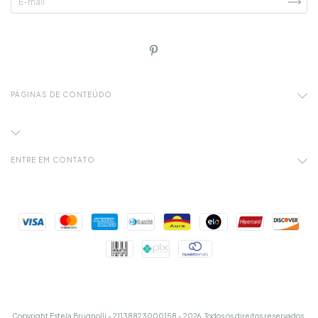
PÁGINAS DE CONTEÚDO
ENTRE EM CONTATO
Copyright Estela Brugnolli - 21138823000158 - 2026. Todos os direitos reservados.