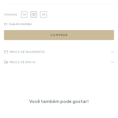
36
37
38
TAMANHO
Guia de medidas
MEIOS DE PAGAMENTO
MEIOS DE ENVIO
Você também pode gostar!