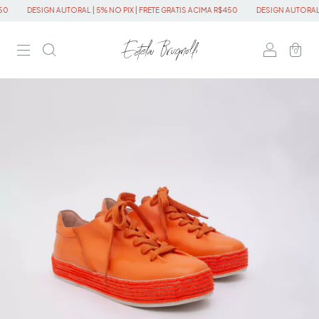
0
DESIGN AUTORAL | 5% NO PIX | FRETE GRATIS ACIMA R$450
DESIGN AUTORAL | 
0