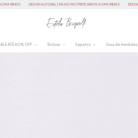
GN AUTORAL | 5% NO PIX | FRETE GRATIS ACIMA R$450
DESIGN AUTORAL | 5% NO PIX
SALE ATÉ 60% OFF
Bolsas
Sapatos
Guia de medidas