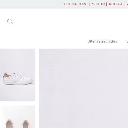
DESIGN AUTORAL | 5% NO PIX | FRETE GRATIS ACIMA R$450
DESI
Últimas unidades